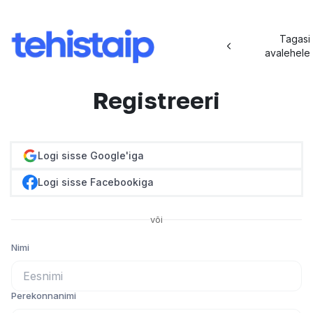
Tagasi
avalehele
Registreeri
Logi sisse Google'iga
Logi sisse Facebookiga
või
Nimi
Perekonnanimi