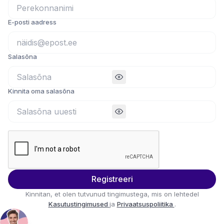
E-posti aadress
Salasõna
Kinnita oma salasõna
Registreeri
Kinnitan, et olen tutvunud tingimustega, mis on lehtedel
Kasutustingimused
ja
Privaatsuspoliitika
.