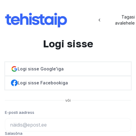
Tagasi
avalehele
Logi sisse
Logi sisse Google'iga
Logi sisse Facebookiga
või
E-posti aadress
Salasõna