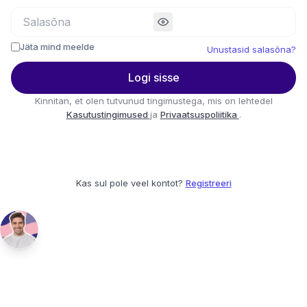
Jäta mind meelde
Unustasid salasõna?
Logi sisse
Kinnitan, et olen tutvunud tingimustega, mis on lehtedel
Kasutustingimused
ja
Privaatsuspoliitika
.
Kas sul pole veel kontot?
Registreeri