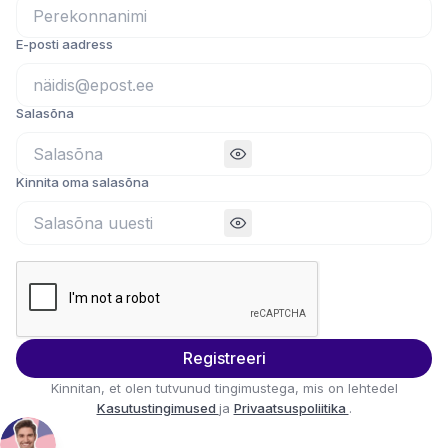
E-posti aadress
Salasõna
Kinnita oma salasõna
Registreeri
Kinnitan, et olen tutvunud tingimustega, mis on lehtedel
Kasutustingimused
ja
Privaatsuspoliitika
.