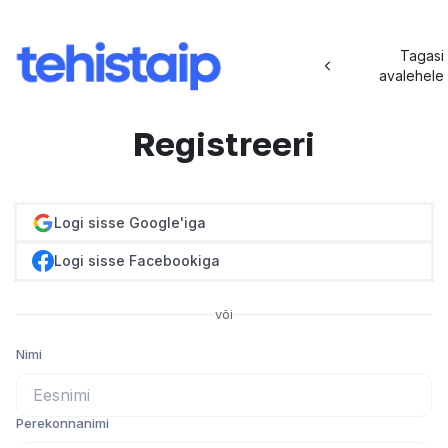
Tagasi
avalehele
Registreeri
Logi sisse Google'iga
Logi sisse Facebookiga
või
Nimi
Perekonnanimi