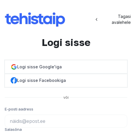
Tagasi
avalehele
Logi sisse
Logi sisse Google'iga
Logi sisse Facebookiga
või
E-posti aadress
Salasõna