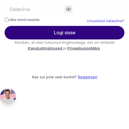
Jäta mind meelde
Unustasid salasõna?
Logi sisse
Kinnitan, et olen tutvunud tingimustega, mis on lehtedel
Kasutustingimused
ja
Privaatsuspoliitika
.
Kas sul pole veel kontot?
Registreeri