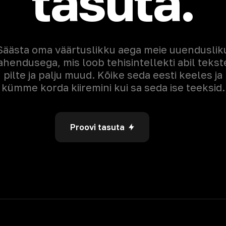
tasuta.
Säästa oma väärtuslikku aega meie uuenduslik
ahendusega, mis loob tehisintellekti abil tekst
pilte ja palju muud. Kõike seda eesti keeles ja
kümme korda kiiremini kui sa seda ise teeksid.
Proovi tasuta