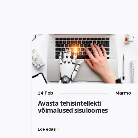
14 Feb
Marmo
Avasta tehisintellekti
võimalused sisuloomes
Loe edasi